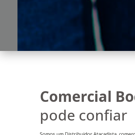
Comercial Bo
pode confiar
Somos um Distribuidor Atacadista, comerci