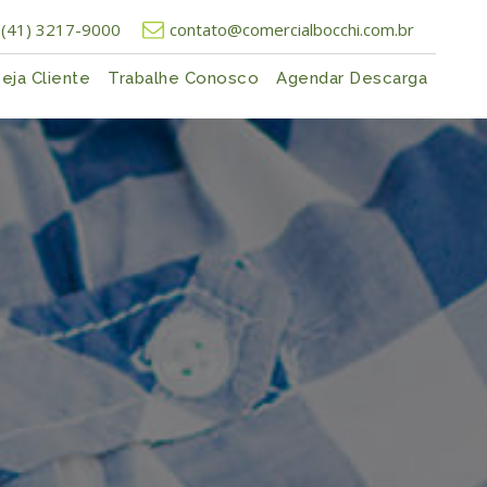
(41) 3217-9000
contato@comercialbocchi.com.br
eja Cliente
Trabalhe Conosco
Agendar Descarga